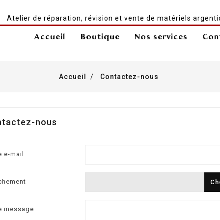
Atelier de réparation, révision et vente de matériels argent
Accueil
Boutique
Nos services
Con
Accueil
Contactez-nous
tactez-nous
e e-mail
chement
Ch
e message