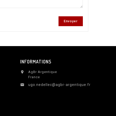
INFORMATIONS
AgBr Argentique

France

ugo.nedellec@agbr-argentique.fr