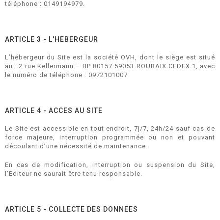
téléphone : 0149194979.
ARTICLE 3 - L'HEBERGEUR
L’hébergeur du Site est la société OVH, dont le siège est situé
au : 2 rue Kellermann – BP 80157 59053 ROUBAIX CEDEX 1, avec
le numéro de téléphone : 0972101007
ARTICLE 4 - ACCES AU SITE
Le Site est accessible en tout endroit, 7j/7, 24h/24 sauf cas de
force majeure, interruption programmée ou non et pouvant
découlant d’une nécessité de maintenance.
En cas de modification, interruption ou suspension du Site,
l’Editeur ne saurait être tenu responsable.
ARTICLE 5 - COLLECTE DES DONNEES