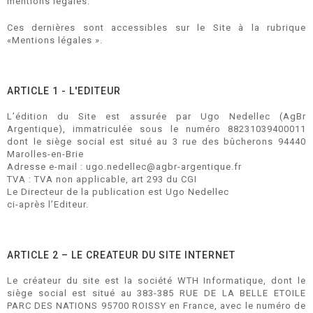
mentions légales.
Ces dernières sont accessibles sur le Site à la rubrique
«Mentions légales ».
ARTICLE 1 - L'EDITEUR
L’édition du Site est assurée par Ugo Nedellec (AgBr
Argentique), immatriculée sous le numéro 88231039400011
dont le siège social est situé au 3 rue des bûcherons 94440
Marolles-en-Brie
Adresse e-mail : ugo.nedellec@agbr-argentique.fr
TVA : TVA non applicable, art 293 du CGI
Le Directeur de la publication est Ugo Nedellec
ci-après l’Editeur.
ARTICLE 2 – LE CREATEUR DU SITE INTERNET
Le créateur du site est la société WTH Informatique, dont le
siège social est situé au 383-385 RUE DE LA BELLE ETOILE
PARC DES NATIONS 95700 ROISSY en France, avec le numéro de