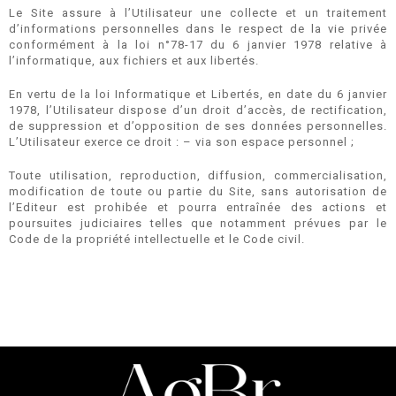
Le Site assure à l’Utilisateur une collecte et un traitement
d’informations personnelles dans le respect de la vie privée
conformément à la loi n°78-17 du 6 janvier 1978 relative à
l’informatique, aux fichiers et aux libertés.
En vertu de la loi Informatique et Libertés, en date du 6 janvier
1978, l’Utilisateur dispose d’un droit d’accès, de rectification,
de suppression et d’opposition de ses données personnelles.
L’Utilisateur exerce ce droit : – via son espace personnel ;
Toute utilisation, reproduction, diffusion, commercialisation,
modification de toute ou partie du Site, sans autorisation de
l’Editeur est prohibée et pourra entraînée des actions et
poursuites judiciaires telles que notamment prévues par le
Code de la propriété intellectuelle et le Code civil.